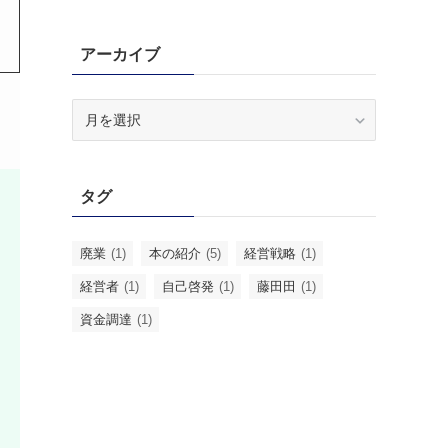
アーカイブ
ア
ー
カ
イ
タグ
ブ
廃業
(1)
本の紹介
(5)
経営戦略
(1)
経営者
(1)
自己啓発
(1)
藤田田
(1)
資金調達
(1)