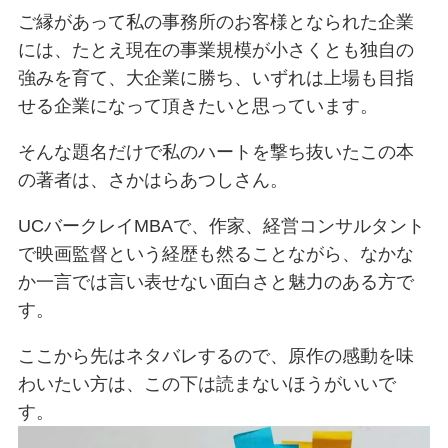
ご縁があって私の事務所のお客様となられた企業
には、たとえ現在の事業規模が小さくとも独自の
強みを育て、大企業に勝ち、いずれは上場も目指
せる企業になって頂きたいと思っています。
そんな題名だけで私のハートを撃ち抜いたこの本
の著者は、さかはらあつしさん。
UCバークレイMBAで、作家、経営コンサルタント
で映画監督という経歴も然ることながら、なかな
か一言では言い表せない面白さと魅力のある方で
す。
ここから先はネタバレするので、原作の感動を味
わいたい方は、この下は読まないほうがいいで
す。