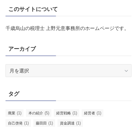
このサイトについて
千歳烏山の税理士 上野元意事務所のホームページです。
アーカイブ
ア
ー
カ
イ
タグ
ブ
(1)
(5)
(1)
(1)
廃業
本の紹介
経営戦略
経営者
(1)
(1)
(1)
自己啓発
藤田田
資金調達