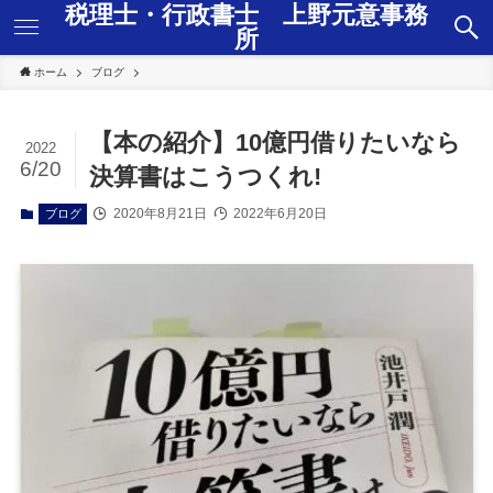
税理士・行政書士 上野元意事務
所
ホーム
ブログ
【本の紹介】10億円借りたいなら
2022
6/20
決算書はこうつくれ!
2020年8月21日
2022年6月20日
ブログ