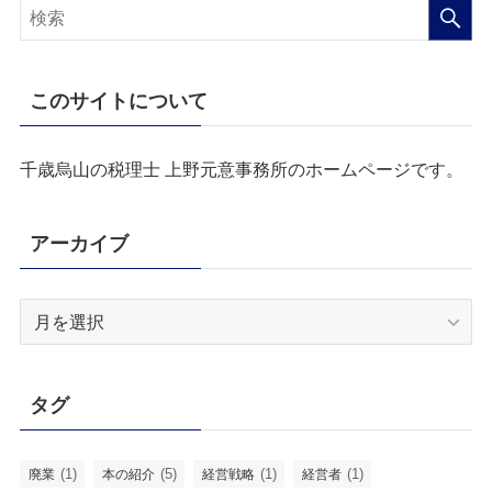
このサイトについて
千歳烏山の税理士 上野元意事務所のホームページです。
アーカイブ
ア
ー
カ
イ
タグ
ブ
(1)
(5)
(1)
(1)
廃業
本の紹介
経営戦略
経営者