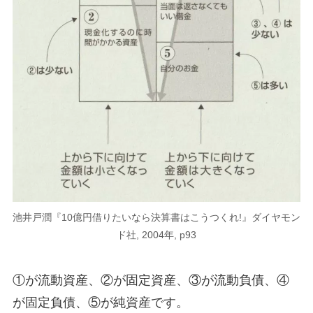
池井戸潤『10億円借りたいなら決算書はこうつくれ!』ダイヤモン
ド社, 2004年, p93
①が流動資産、②が固定資産、③が流動負債、④
が固定負債、⑤が純資産です。