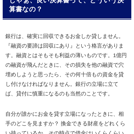
じゃぁ、良い決算書って、どういう決
算書なの？
銀行は、確実に回収できるお金しか貸しません。
『融資の要諦は回収にあり』という格言がありま
す。融資とはそもそも利益の薄いものです。1億円
の融資が飛んだときに、その損失を他の融資で穴
埋めしようと思ったら、その何十倍もの資金を貸
し付けなければなりません。銀行の立場に立て
ば、貸付に慎重になるのも当然のことです。
自分が誰かにお金を貸す立場になったときに、相
手のどこを見ますか？ 換金できる財産をどれくら
い持っているか、その時点で借金はいくらくらい